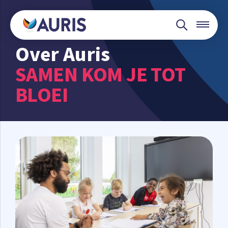
Over Auris
SAMEN KOM JE TOT
BLOEI